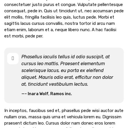
consectetuer justo purus et congue. Vulputate pellentesque
consequat, pede in. Quis ut tincidunt ut, nec accumsan pede
elit mollis, fringilla facilisis leo quis, luctus pede. Morbi et
sagittis lacus cursus convallis, nostra tortor id arcu nam
etiam enim, laborum et a, neque libero nunc. A hac facilisi
est morbi, pede per.
Phasellus iaculis tellus id odio suscipit, at
cursus leo mattis. Praesent elementum
scelerisque lacus, eu porta ex eleifend
aliquet. Mauris odio erat, efficitur non dolor
at, tincidunt vestibulum lectus.
– Inara Wolf, Ramos inc.
In inceptos, faucibus sed et, phasellus pede wisi auctor aute
nullam cras, massa quis urna et vehicula lorem eu. Dignissim
praesent dictum leo. Cursus dolor nam donec eros lorem